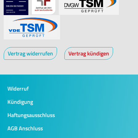
Vertrag widerrufen
Vertrag kündigen
Widerruf
Kündigung
Haftungsausschluss
AGB Anschluss